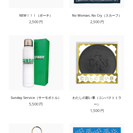
NEW！！！（ポーチ）
No Woman, No Cry（スカーフ）
2,500 円
2,500 円
Sunday Service（サーモボトル）
わたしの願い事（コンパクトミラ
5,500 円
ー）
1,500 円