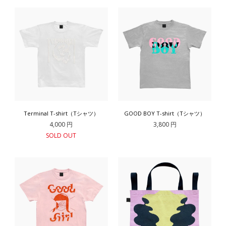
Terminal T-shirt（Tシャツ）
GOOD BOY T-shirt（Tシャツ）
4,000 円
3,800 円
SOLD OUT