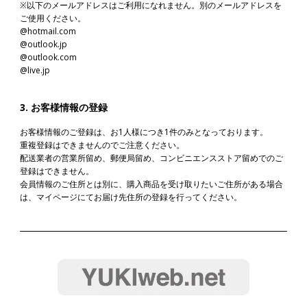
※以下のメールアドレスはご利用になれません。別のメールアドレスを
ご使用ください。
@hotmail.com
@outlook.jp
@outlook.com
@live.jp
3. お客様情報の登録
お客様情報のご登録は、お1人様につき1件のみとなっております。
重複登録はできませんのでご注意ください。
配送業者の営業所留め、郵便局留め、コンビニエンスストア留めでのご
登録はできません。
会員情報のご住所とは別に、購入商品を受け取りたいご住所がある場合
は、マイページにてお届け先住所の登録を行ってください。