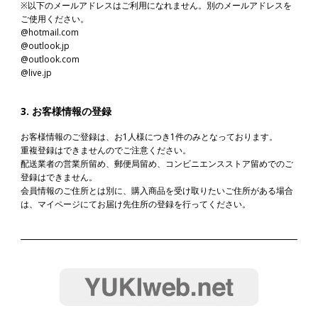
※以下のメールアドレスはご利用になれません。別のメールアドレスを
ご使用ください。
@hotmail.com
@outlook.jp
@outlook.com
@live.jp
3. お客様情報の登録
お客様情報のご登録は、お1人様につき1件のみとなっております。
重複登録はできませんのでご注意ください。
配送業者の営業所留め、郵便局留め、コンビニエンスストア留めでのご
登録はできません。
会員情報のご住所とは別に、購入商品を受け取りたいご住所がある場合
は、マイページにてお届け先住所の登録を行ってください。