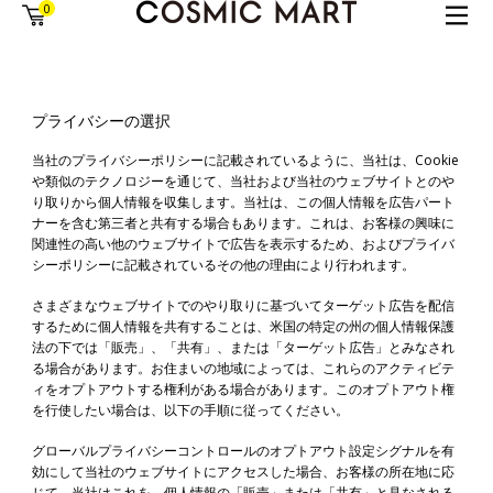
0
プライバシーの選択
当社のプライバシーポリシーに記載されているように、当社は、Cookie
や類似のテクノロジーを通じて、当社および当社のウェブサイトとのや
り取りから個人情報を収集します。当社は、この個人情報を広告パート
ナーを含む第三者と共有する場合もあります。これは、お客様の興味に
関連性の高い他のウェブサイトで広告を表示するため、およびプライバ
シーポリシーに記載されているその他の理由により行われます。
さまざまなウェブサイトでのやり取りに基づいてターゲット広告を配信
するために個人情報を共有することは、米国の特定の州の個人情報保護
法の下では「販売」、「共有」、または「ターゲット広告」とみなされ
る場合があります。お住まいの地域によっては、これらのアクティビテ
ィをオプトアウトする権利がある場合があります。このオプトアウト権
を行使したい場合は、以下の手順に従ってください。
グローバルプライバシーコントロールのオプトアウト設定シグナルを有
効にして当社のウェブサイトにアクセスした場合、お客様の所在地に応
じて、当社はこれを、個人情報の「販売」または「共有」と見なされる